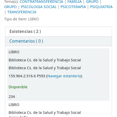
Tema(s):
CONTRATRANSFERENCIA
|
FAMILIA
|
GRUPO
|
GRUPO
|
PSICOLOGIA SOCIAL
|
PSICOTERAPIA
|
PSIQUIATRIA
|
TRANSFERENCIA
Tipo de ítem:
LIBRO
Existencias
( 2 )
Comentarios ( 0 )
Existencias
LIBRO
Biblioteca Cs. de la Salud y Trabajo Social
Biblioteca Cs. de la Salud y Trabajo Social
(Abre debajo)
159.964.2:316.6 P593 (
Navegar estantería
)
Disponible
234
LIBRO
Biblioteca Cs. de la Salud y Trabajo Social