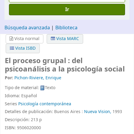
Ir
Búsqueda avanzada
Biblioteca
Vista normal
Vista MARC
Vista ISBD
El proceso grupal : del
psicoanálisis a la psicología social
Por:
Pichon-Riviere, Enrique
Tipo de material:
Texto
Idioma:
Español
Series
Psicología contemporánea
Detalles de publicación:
Buenos Aires :
Nueva Vision,
1993
Descripción:
213 p
ISBN:
9506020000