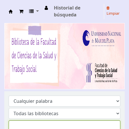
Historial de
Limpiar
búsqueda
Biblioteca de la Facultad Ciencias de la Salud