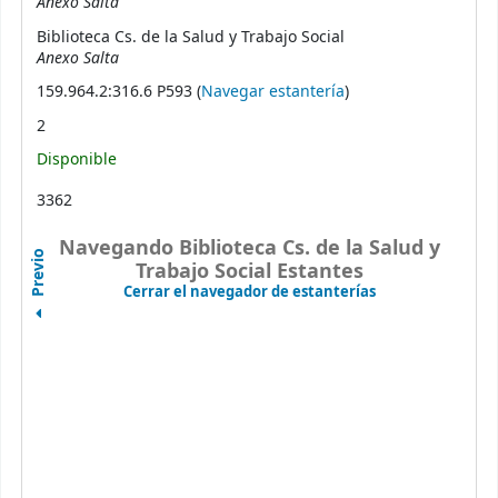
Anexo Salta
Biblioteca Cs. de la Salud y Trabajo Social
Anexo Salta
(Abre debajo)
159.964.2:316.6 P593 (
Navegar estantería
)
2
Disponible
3362
Navegando Biblioteca Cs. de la Salud y
Previo
Trabajo Social Estantes
(Oculta el naveg
Cerrar el navegador de estanterías